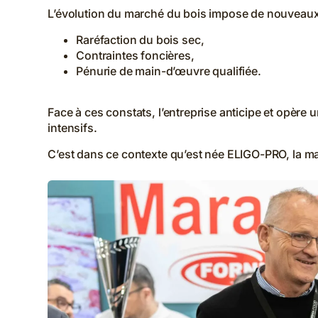
L’évolution du marché du bois impose de nouveaux
Raréfaction du bois sec,
Contraintes foncières,
Pénurie de main-d’œuvre qualifiée.
Face à ces constats, l’entreprise anticipe et opèr
intensifs.
C’est dans ce contexte qu’est née ELIGO-PRO, la ma