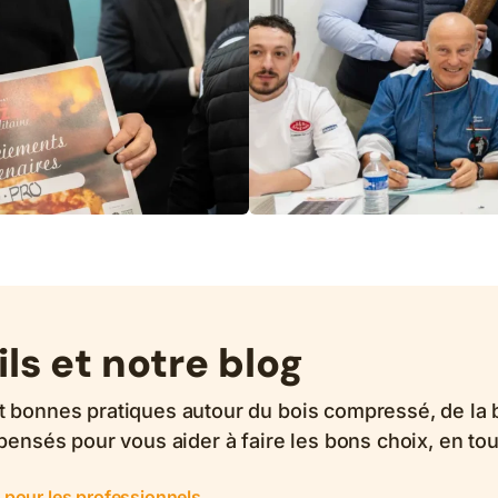
ls et notre blog
et bonnes pratiques autour du bois compressé, de la b
pensés pour vous aider à faire les bons choix, en tou
pour les professionnels