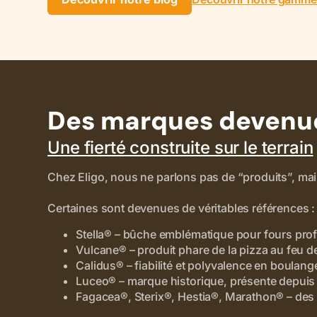
Des marques devenue
Une fierté construite sur le terrain
Chez Eligo, nous ne parlons pas de “produits”, mai
Certaines sont devenues de véritables références :
Stella® – bûche emblématique pour fours pro
Vulcane® – produit phare de la pizza au feu d
Calidus® – fiabilité et polyvalence en boulan
Luceo® – marque historique, présente depuis l
Fagacea®, Sterix®, Hestia®, Marathon® – des 