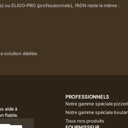
s) ou ELIGO-PRO (professionnels), l’ADN reste le même :
e solution dédiée.
PROFESSIONNELS
Notre gamme spéciale pizzer
s aide à
Notre gamme spéciale boula
n fiable.
Tous nos produits
FOURNISSEUR