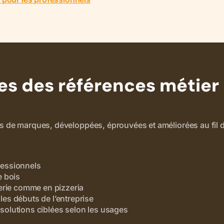
s des références métier
s de marques, développées, éprouvées et améliorées au fil d
fessionnels
e bois
gerie comme en pizzeria
es débuts de l’entreprise
solutions ciblées selon les usages