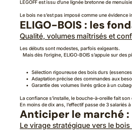
LEGOFF est issu d’une lignée bretonne de menuisier
Le bois ne s’est pas imposé comme une évidence 
ELIGO-BOIS : les fon
Qualité, volumes maîtrisés et conf
Les débuts sont modestes, parfois exigeants.
Mais dès l’origine, ELIGO-BOIS s’appuie sur des pili
Sélection rigoureuse des bois durs (essences
Adaptation précise des commandes aux besoi
Garantie des volumes livrés grâce à un cubage
La confiance s’installe, le bouche-à-oreille fait s
En moins de dix ans, l’effectif passe de 3 salariés
Anticiper le marché 
Le virage stratégique vers le boi