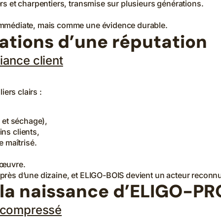
s et charpentiers, transmise sur plusieurs générations.
immédiate, mais comme une évidence durable.
dations d’une réputation
iance client
ers clairs :
 et séchage),
ns clients,
 maîtrisé.
on œuvre.
 à près d’une dizaine, et ELIGO-BOIS devient un acteur reconn
: la naissance d’ELIGO-PR
s compressé