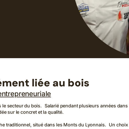
ément liée au bois
entrepreneuriale
le secteur du bois. Salarié pendant plusieurs années dans un 
ée sur le concret et la qualité.
e traditionnel, situé dans les Monts du Lyonnais. Un choix q