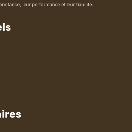
tance, leur performance et leur fiabilité.
els
ires