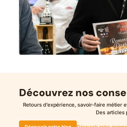
Découvrez nos consei
Retours d’expérience, savoir-faire métier 
Des articles 
Découvrir notre blog
Découvrir notre gamme 