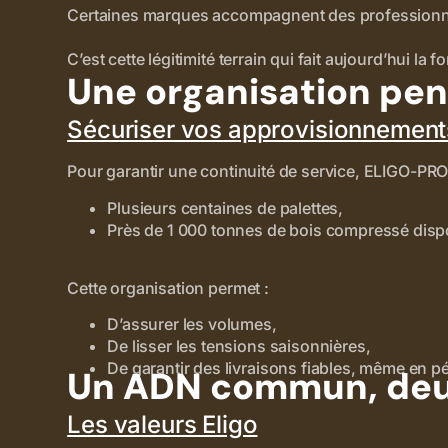
Certaines marques accompagnent des professionnels
C’est cette légitimité terrain qui fait aujourd’hui la
Une organisation pen
Sécuriser vos approvisionnement
Pour garantir une continuité de service, ELIGO-PRO
Plusieurs centaines de palettes,
Près de 1 000 tonnes de bois compressé disp
Cette organisation permet :
D’assurer les volumes,
De lisser les tensions saisonnières,
De garantir des livraisons fiables, même en pér
Un ADN commun, deu
Les valeurs Eligo