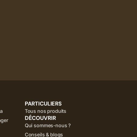
PARTICULIERS
ia
Tous nos produits
DÉCOUVRIR
nger
Qui sommes-nous ?
Conseils & blogs