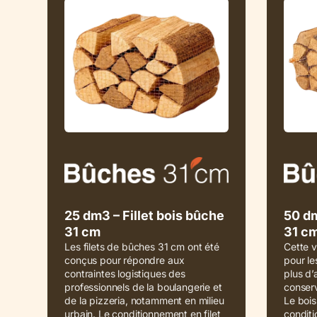
25 dm3 – Fillet bois bûche
50 dm
31 cm
31 c
Les filets de bûches 31 cm ont été
Cette 
conçus pour répondre aux
pour le
contraintes logistiques des
plus d’
professionnels de la boulangerie et
conserv
de la pizzeria, notamment en milieu
Le bois
urbain. Le conditionnement en filet
conditi