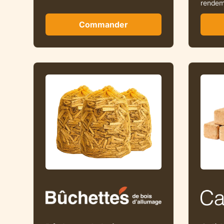
rendem
Commander