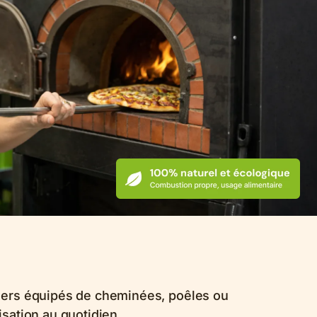
iers équipés de cheminées, poêles ou
isation au quotidien.