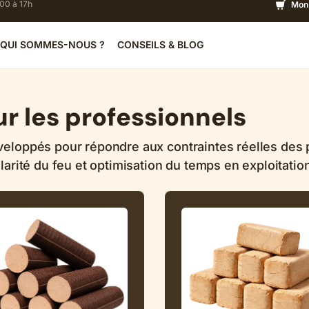
h00 à 17h
Mon 
QUI SOMMES-NOUS ?
CONSEILS & BLOG
r les professionnels
eloppés pour répondre aux contraintes réelles des pi
arité du feu et optimisation du temps en exploitation