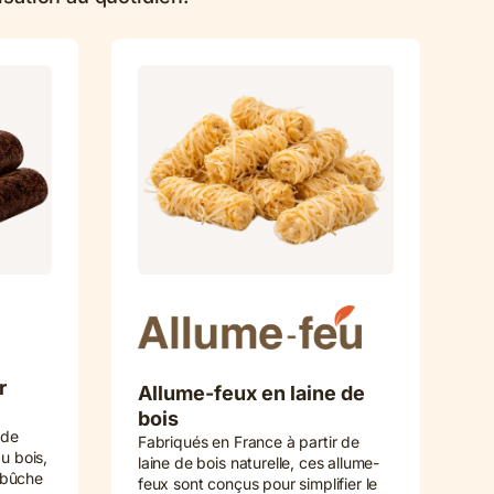
r
Allume-feux en laine de
bois
 de
Fabriqués en France à partir de
u bois,
laine de bois naturelle, ces allume-
 bûche
feux sont conçus pour simplifier le