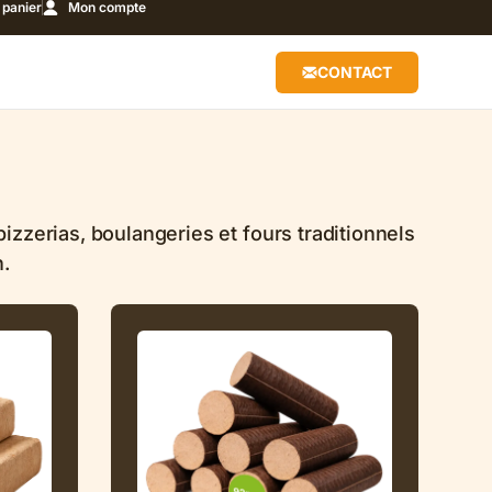
panier
Mon compte
CONTACT
zzerias, boulangeries et fours traditionnels
.