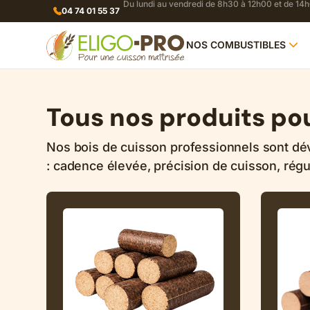
Du lundi au vendredi de 8h30 à 12h00 et de 14
04 74 01 55 37
NOS COMBUSTIBLES
Tous nos produits pou
Nos bois de cuisson professionnels sont dév
: cadence élevée, précision de cuisson, régul