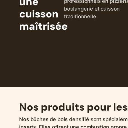
une
professionnels en pizzeria
boulangerie et cuisson
cuisson
traditionnelle.
maîtrisée
Nos produits pour les
Nos bûches de bois densifié sont spécialem
inserts. Elles offrent une combustion propre,