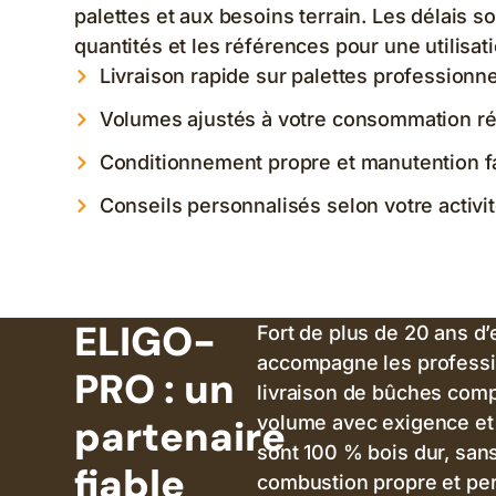
palettes et aux besoins terrain. Les délais s
quantités et les références pour une utilisat
Livraison rapide sur palettes professionne
Volumes ajustés à votre consommation ré
Conditionnement propre et manutention fa
Conseils personnalisés selon votre activi
ELIGO-
Fort de plus de 20 ans d
accompagne les professi
PRO : un
livraison de bûches com
partenaire
volume avec exigence et 
sont 100 % bois dur, sans
fiable
combustion propre et per