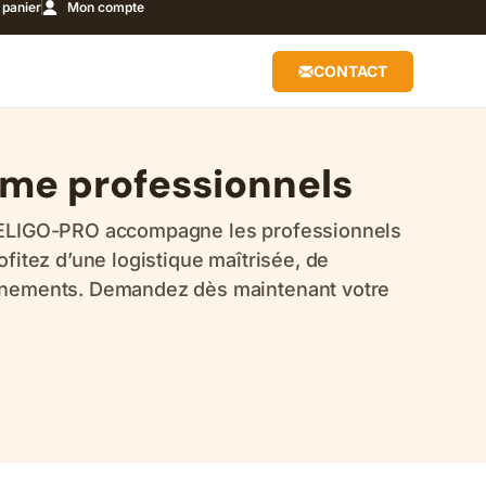
panier
Mon compte
CONTACT
ume professionnels
? ELIGO-PRO accompagne les professionnels
fitez d’une logistique maîtrisée, de
onnements. Demandez dès maintenant votre