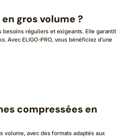
 en gros volume ?
esoins réguliers et exigeants. Elle garantit
ocks. Avec ELIGO-PRO, vous bénéficiez d’une
ûches compressées en
os volume, avec des formats adaptés aux