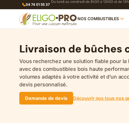
Du lundi au vendredi de 8h30 à 12h00 et de 14
04 74 01 55 37
NOS COMBUSTIBLES
Livraison de bûches 
Vous recherchez une solution fiable pour 
avec des combustibles bois haute performance
volumes adaptés à votre activité et d’un 
devis personnalisé.
Demande de devis
Découvrir nos tous nos p