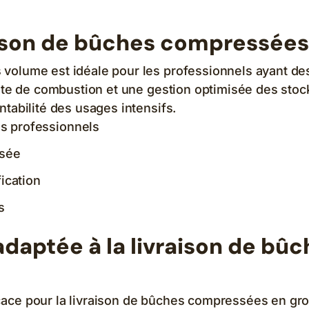
raison de bûches compressées
olume est idéale pour les professionnels ayant des b
tante de combustion et une gestion optimisée des st
ntabilité des usages intensifs.
s professionnels
isée
ication
s
 adaptée à la livraison de b
cace pour la livraison de bûches compressées en gr