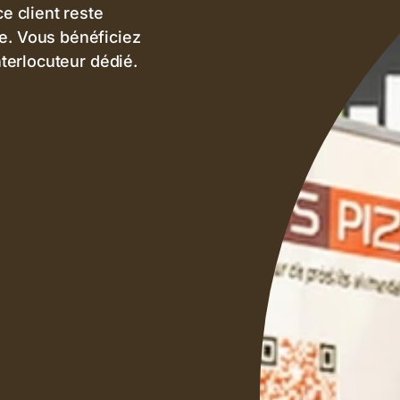
ce client reste
e. Vous bénéficiez
interlocuteur dédié.