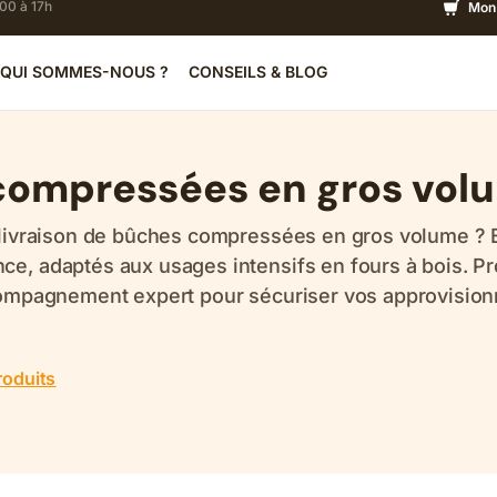
h00 à 17h
Mon 
QUI SOMMES-NOUS ?
CONSEILS & BLOG
compressées en gros vol
la livraison de bûches compressées en gros volume 
, adaptés aux usages intensifs en fours à bois. Pro
accompagnement expert pour sécuriser vos approvisi
roduits