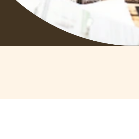
le volume commandé.