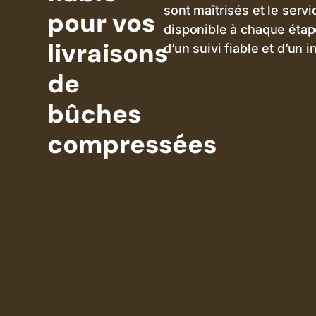
sont maîtrisés et le servi
pour vos
disponible à chaque étap
livraisons
d’un suivi fiable et d’un 
de
bûches
compressées